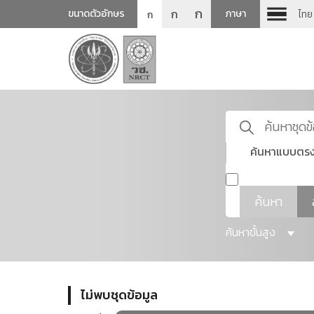
ก
ก
ขนาดตัวอักษร
ภาษา
ไทย
ก
ค้นหาแบบตรง
ค้นหา
ค้นหาขั้นสูง
ไม่พบชุดข้อมูล