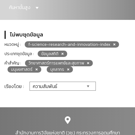
ค้นหาขั้นสูง
ไม่พบชุดข้อมูล
หมวดหมู่ :
f-science-research-and-innovation-index
ประเภทชุดข้อมูล :
ข้อมูลสถิติ
คำสำคัญ :
วิทยาศาสตร์การแพทย์และสุขภาพ
มนุษยศาสตร์
บุคลากร
เรียงโดย :
สำนักงานการวิจัยแห่งชาติ (วช.) กระทรวงการอุดมศึกษา