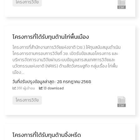
โครงการวิจัย
โครงการที่ได้รับทุนด้านไก่พื้นเมือง
โครงการที่สำนักงานการวิจัยแห่งชาติ (วช.) ให้ทุนสนับสนุนดำเนิน
โครงการตามกรอบการวิจัยที่ วช. เปิดรับข้อเสนอโครงการ และ
บริหารจัดการงานวิจัยผ่านระบบข้อมูลสารสนเทศการวิจัยและ
นวัตกรรมแห่งชาติ (NRIIS) ด้านสัตว์เศรษฐกิจ กลุ่มเรื่อง ไก่พื้น
เมือง...
วันที่ปรับปรุงข้อมูลล่าสุด : 28 กรกฎาคม 2568
391 ผู้เข้าชม
13 download
โครงการวิจัย
โครงการที่ได้รับทุนด้านจิ้งหรีด