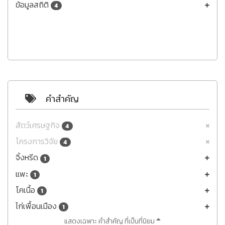
ข้อมูลสถิติ
4
คำสำคัญ
สัตว์เศรษฐกิจ
4
โครงการวิจัย
4
จิ้งหรีด
1
แพะ
1
โคเนื้อ
1
ไก่เพื้อนเมือง
1
แสดงเฉพาะ คำสำคัญ ที่เป็นที่นิยม