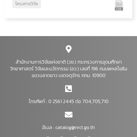
โครงการวิจัย
สำนักงานการวิจัยแห่งชาติ (วช.) กระทรวงการอุดมศึกษา
วิทยาศาสตร์ วิจัยและนวัตกรรม (อว.) เลขที่ 196 ถนนพหลโยธิน
แขวงลาดยาว เขตจตุจักร กทม. 10900
โทรศัพท์ : 0 2561 2445 ต่อ 704,705,710
อีเมล :
catalog@nrct.go.th