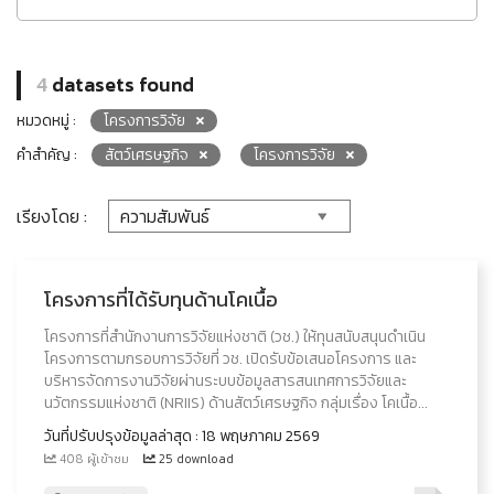
4
datasets found
หมวดหมู่ :
โครงการวิจัย
คำสำคัญ :
สัตว์เศรษฐกิจ
โครงการวิจัย
เรียงโดย :
โครงการที่ได้รับทุนด้านโคเนื้อ
โครงการที่สำนักงานการวิจัยแห่งชาติ (วช.) ให้ทุนสนับสนุนดำเนิน
โครงการตามกรอบการวิจัยที่ วช. เปิดรับข้อเสนอโครงการ และ
บริหารจัดการงานวิจัยผ่านระบบข้อมูลสารสนเทศการวิจัยและ
นวัตกรรมแห่งชาติ (NRIIS) ด้านสัตว์เศรษฐกิจ กลุ่มเรื่อง โคเนื้อ...
วันที่ปรับปรุงข้อมูลล่าสุด : 18 พฤษภาคม 2569
408 ผู้เข้าชม
25 download