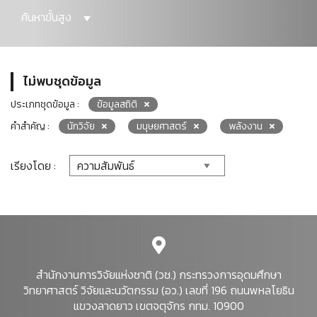
ค้นหาขั้นสูง
ไม่พบชุดข้อมูล
ประเภทชุดข้อมูล :
ข้อมูลสถิติ
คำสำคัญ :
นักวิจัย
มนุษยศาสตร์
พลังงาน
เรียงโดย :
สำนักงานการวิจัยแห่งชาติ (วช.) กระทรวงการอุดมศึกษา
วิทยาศาสตร์ วิจัยและนวัตกรรม (อว.) เลขที่ 196 ถนนพหลโยธิน
แขวงลาดยาว เขตจตุจักร กทม. 10900