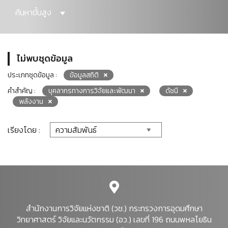
ค้นหาขั้นสูง
ไม่พบชุดข้อมูล
ประเภทชุดข้อมูล :
ข้อมูลสถิติ
คำสำคัญ :
บุคลากรทางการวิจัยและพัฒนา
ดัชนี
พลังงาน
เรียงโดย :
สำนักงานการวิจัยแห่งชาติ (วช.) กระทรวงการอุดมศึกษา
วิทยาศาสตร์ วิจัยและนวัตกรรม (อว.) เลขที่ 196 ถนนพหลโยธิน