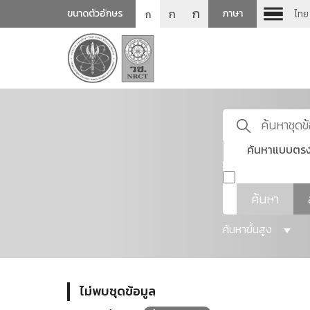
ก
ก
ขนาดตัวอักษร
ภาษา
ไทย
ก
ค้นหาแบบตรง
ค้นหา
ค้นหาขั้นสูง
ไม่พบชุดข้อมูล