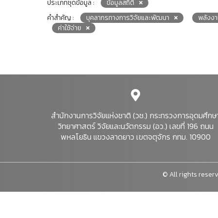
ประเภทชุดข้อมูล :
ข้อมูลสถิติ
คำสำคัญ :
บุคลากรทางการวิจัยและพัฒนา
พลังง
ค่าใช้จ่าย
สำนักงานการวิจัยแห่งชาติ (วช.) กระทรวงการอุดมศึกษ
วิทยาศาสตร์ วิจัยและนวัตกรรม (อว.) เลขที่ 196 ถนน
พหลโยธิน แขวงลาดยาว เขตจตุจักร กทม. 10900
© All rights reserv