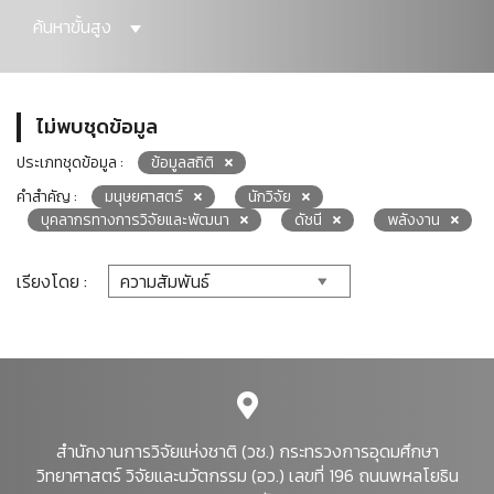
ค้นหาขั้นสูง
ไม่พบชุดข้อมูล
ประเภทชุดข้อมูล :
ข้อมูลสถิติ
คำสำคัญ :
มนุษยศาสตร์
นักวิจัย
บุคลากรทางการวิจัยและพัฒนา
ดัชนี
พลังงาน
เรียงโดย :
สำนักงานการวิจัยแห่งชาติ (วช.) กระทรวงการอุดมศึกษา
วิทยาศาสตร์ วิจัยและนวัตกรรม (อว.) เลขที่ 196 ถนนพหลโยธิน