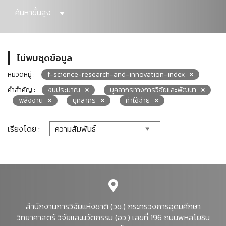
ค้นหาขั้นสูง
ไม่พบชุดข้อมูล
หมวดหมู่ :
f-science-research-and-innovation-index
คำสำคัญ :
งบประมาณ
บุคลากรทางการวิจัยและพัฒนา
พลังงาน
บุคลากร
ค่าใช้จ่าย
เรียงโดย :
สำนักงานการวิจัยแห่งชาติ (วช.) กระทรวงการอุดมศึกษา
วิทยาศาสตร์ วิจัยและนวัตกรรม (อว.) เลขที่ 196 ถนนพหลโยธิน