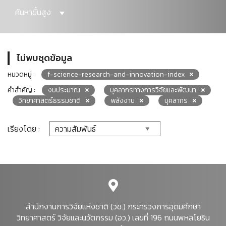
ค้นหาขั้นสูง
ไม่พบชุดข้อมูล
หมวดหมู่ :
f-science-research-and-innovation-index
คำสำคัญ :
งบประมาณ
บุคลากรทางการวิจัยและพัฒนา
วิทยาศาสตร์ธรรมชาติ
พลังงาน
บุคลากร
เรียงโดย :
สำนักงานการวิจัยแห่งชาติ (วช.) กระทรวงการอุดมศึกษา
วิทยาศาสตร์ วิจัยและนวัตกรรม (อว.) เลขที่ 196 ถนนพหลโยธิน