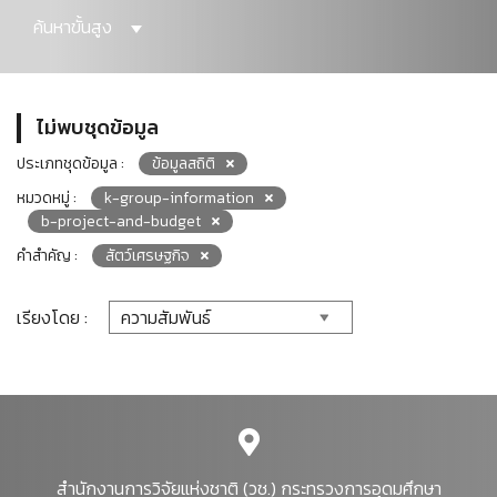
ค้นหาขั้นสูง
ไม่พบชุดข้อมูล
ประเภทชุดข้อมูล :
ข้อมูลสถิติ
หมวดหมู่ :
k-group-information
b-project-and-budget
คำสำคัญ :
สัตว์เศรษฐกิจ
เรียงโดย :
สำนักงานการวิจัยแห่งชาติ (วช.) กระทรวงการอุดมศึกษา