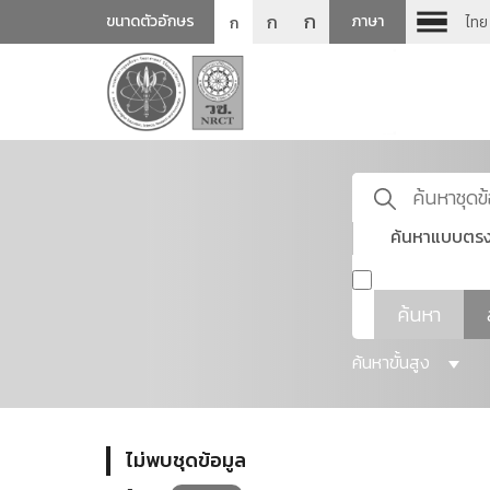
ก
ก
ขนาดตัวอักษร
ภาษา
ไทย
ก
ค้นหาแบบตรง
ค้นหา
ค้นหาขั้นสูง
ไม่พบชุดข้อมูล