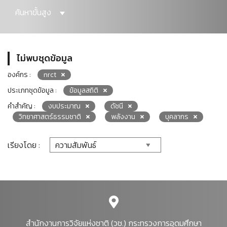
ค้นหาขั้นสูง
ไม่พบชุดข้อมูล
องค์กร :
nrct
ประเภทชุดข้อมูล :
ข้อมูลสถิติ
คำสำคัญ :
งบประมาณ
ดัชนี
วิทยาศาสตร์ธรรมชาติ
พลังงาน
บุคลากร
เรียงโดย :
สำนักงานการวิจัยแห่งชาติ (วช.) กระทรวงการอุดมศึกษา