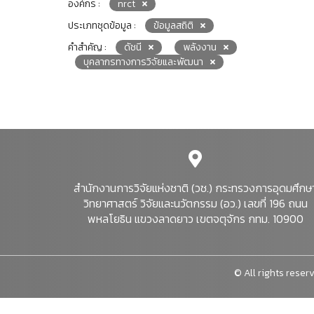
องค์กร :
nrct
ประเภทชุดข้อมูล :
ข้อมูลสถิติ
คำสำคัญ :
ดัชนี
พลังงาน
บุคลากรทางการวิจัยและพัฒนา
สำนักงานการวิจัยแห่งชาติ (วช.) กระทรวงการอุดมศึกษ
วิทยาศาสตร์ วิจัยและนวัตกรรม (อว.) เลขที่ 196 ถนน
พหลโยธิน แขวงลาดยาว เขตจตุจักร กทม. 10900
© All rights reserv