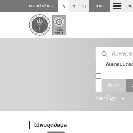
ก
ก
ขนาดตัวอักษร
ภาษา
ไทย
ก
ค้นหาแบบตรง
ค้นหา
ค้นหาขั้นสูง
ไม่พบชุดข้อมูล