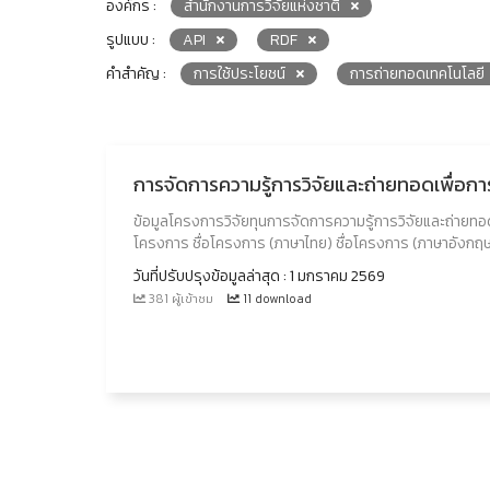
องค์กร :
สำนักงานการวิจัยแห่งชาติ
รูปแบบ :
API
RDF
คำสำคัญ :
การใช้ประโยชน์
การถ่ายทอดเทคโนโลยี
การจัดการความรู้การวิจัยและถ่ายทอดเพื่อก
ข้อมูลโครงการวิจัยทุนการจัดการความรู้การวิจัยและถ่ายท
โครงการ ชื่อโครงการ (ภาษาไทย) ชื่อโครงการ (ภาษาอังกฤ
วันที่ปรับปรุงข้อมูลล่าสุด : 1 มกราคม 2569
381 ผู้เข้าชม
11 download