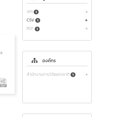
API
1
CSV
1
RDF
1
ัส
องค์กร
สำนักงานการวิจัยแห่งชาติ
1