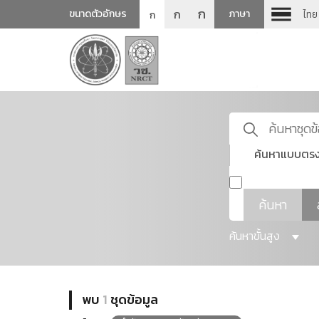
ก
ก
ขนาดตัวอักษร
ภาษา
ไทย
ก
ค้นหาแบบตรง
ค้นหา
ค้นหาขั้นสูง
พบ
1
ชุดข้อมูล