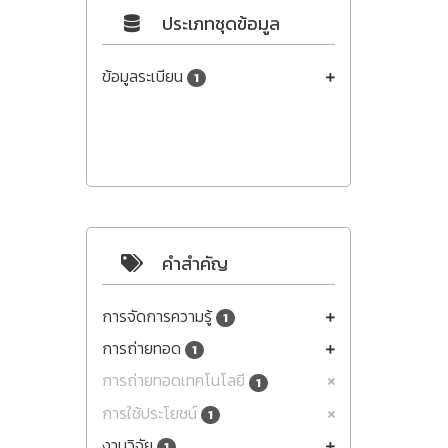
ประเภทชุดข้อมูล
ข้อมูลระเบียน
1
คำสำคัญ
การจัดการความรู้
1
การถ่ายทอด
1
การถ่ายทอดเทคโนโลยี
1
การใช้ประโยชน์
1
งานวิจัย
1