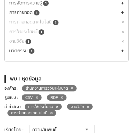
การจัดการความรู้
1
การถ่ายทอด
1
การถ่ายทอดเทคโนโลยี
1
การใช้ประโยชน์
1
งานวิจัย
1
นวัตกรรม
1
พบ
1
ชุดข้อมูล
องค์กร :
สำนักงานการวิจัยแห่งชาติ
รูปแบบ :
CSV
RDF
คำสำคัญ :
การใช้ประโยชน์
งานวิจัย
การถ่ายทอดเทคโนโลยี
เรียงโดย :