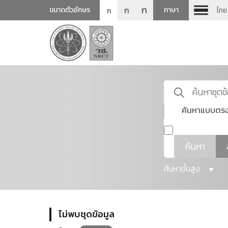
ก
ก
ขนาดตัวอักษร
ภาษา
ไทย
ก
ค้นหาแบบตรง
ค้นหา
ค้นหาขั้นสูง
ไม่พบชุดข้อมูล