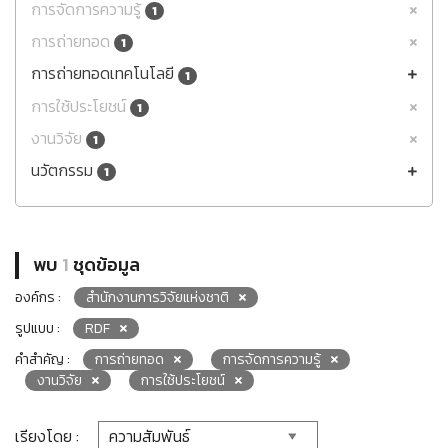
การจัดการความรู้
1
การถ่ายทอด
1
การถ่ายทอดเทคโนโลยี
1
การใช้ประโยชน์
1
งานวิจัย
1
นวัตกรรม
1
พบ
1
ชุดข้อมูล
องค์กร :
สำนักงานการวิจัยแห่งชาติ
รูปแบบ :
RDF
คำสำคัญ :
การถ่ายทอด
การจัดการความรู้
งานวิจัย
การใช้ประโยชน์
เรียงโดย :