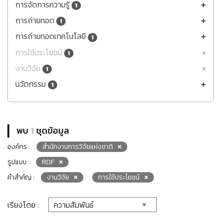
การจัดการความรู้
1
การถ่ายทอด
1
การถ่ายทอดเทคโนโลยี
1
การใช้ประโยชน์
1
งานวิจัย
1
นวัตกรรม
1
พบ
1
ชุดข้อมูล
องค์กร :
สำนักงานการวิจัยแห่งชาติ
รูปแบบ :
RDF
คำสำคัญ :
งานวิจัย
การใช้ประโยชน์
เรียงโดย :