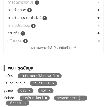
การจัดการความรู้
1
การถ่ายทอด
1
การถ่ายทอดเทคโนโลยี
1
การใช้ประโยชน์
1
งานวิจัย
1
นวัตกรรม
1
แสดงเฉพาะ คำสำคัญ ที่เป็นที่นิยม
พบ
1
ชุดข้อมูล
องค์กร :
สำนักงานการวิจัยแห่งชาติ
ประเภทชุดข้อมูล :
ข้อมูลระเบียน
รูปแบบ :
CSV
RDF
คำสำคัญ :
การใช้ประโยชน์
การจัดการความรู้
นวัตกรรม