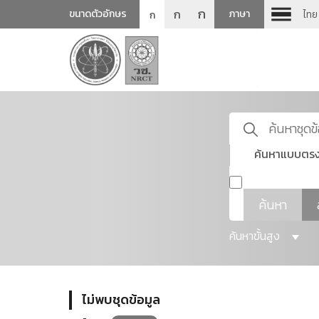
ก
ก
ขนาดตัวอักษร
ภาษา
ไทย
ก
ค้นหาแบบตรง
ค้นหา
ค้นหาขั้นสูง
ไม่พบชุดข้อมูล