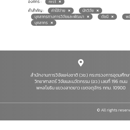
องค์กร :
nrct
คำสำคัญ :
ค่าใช้จ่าย
นักวิจัย
บุคลากรทางการวิจัยและพัฒนา
ดัชนี
พล
บุคลากร
สำนักงานการวิจัยแห่งชาติ (วช.) กระทรวงการอุดมศึกษ
วิทยาศาสตร์ วิจัยและนวัตกรรม (อว.) เลขที่ 196 ถนน
พหลโยธิน แขวงลาดยาว เขตจตุจักร กทม. 10900
© All rights reserv