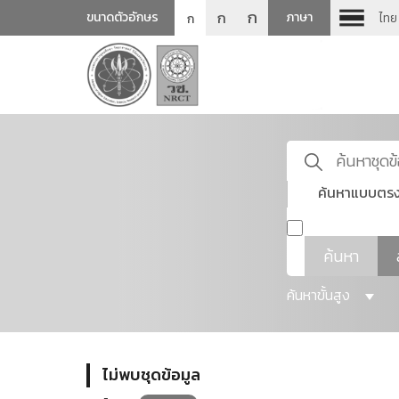
ก
ก
ขนาดตัวอักษร
ภาษา
ไทย
ก
ค้นหาแบบตรง
ค้นหา
ค้นหาขั้นสูง
ไม่พบชุดข้อมูล