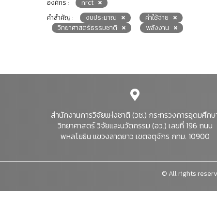
องค์กร :
nrct
คำสำคัญ :
งบประมาณ
ค่าใช้จ่าย
วิทยาศาสตร์ธรรมชาติ
พลังงาน
สำนักงานการวิจัยแห่งชาติ (วช.) กระทรวงการอุดมศึกษ
วิทยาศาสตร์ วิจัยและนวัตกรรม (อว.) เลขที่ 196 ถนน
พหลโยธิน แขวงลาดยาว เขตจตุจักร กทม. 10900
© All rights reserv