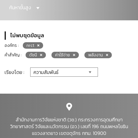
ค้นหาขั้นสูง
ไม่พบชุดข้อมูล
องค์กร :
nrct
คำสำคัญ :
ดัชนี
ค่าใช้จ่าย
พลังงาน
เรียงโดย :
สำนักงานการวิจัยแห่งชาติ (วช.) กระทรวงการอุดมศึกษา
วิทยาศาสตร์ วิจัยและนวัตกรรม (อว.) เลขที่ 196 ถนนพหลโยธิน
แขวงลาดยาว เขตจตุจักร กทม. 10900