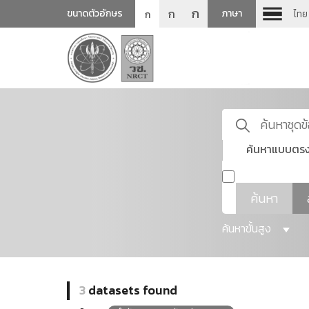
ก
ก
ขนาดตัวอักษร
ภาษา
ไทย
ก
ค้นหาแบบตรง
ค้นหา
ค้นหาขั้นสูง
3
datasets found