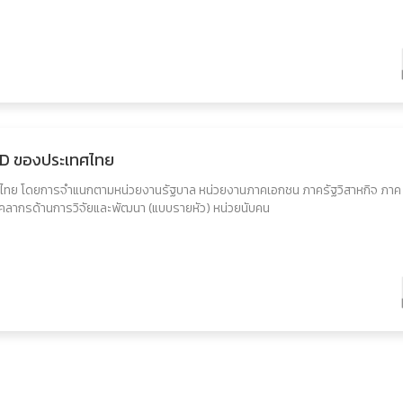
R_D ของประเทศไทย
ศไทย โดยการจำแนกตามหน่วยงานรัฐบาล หน่วยงานภาคเอกชน ภาครัฐวิสาหกิจ ภาค
คลากรด้านการวิจัยและพัฒนา (แบบรายหัว) หน่วยนับคน