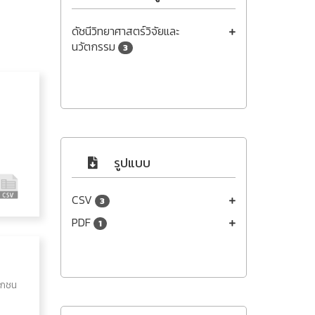
ดัชนีวิทยาศาสตร์วิจัยและ
นวัตกรรม
3
รูปแบบ
CSV
3
PDF
1
อกชน