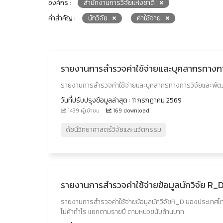
องค์กร :
สำนักงานการวิจัยแห่งชาติ
คำสำคัญ :
นักวิจัย
ค่าใช้จ่าย
รายงานการสำรวจค่าใช้จ่ายและบุคลากรทาง
รายงานการสำรวจค่าใช้จ่ายและบุคลากรทางการวิจัยและพ
วันที่ปรับปรุงข้อมูลล่าสุด : 11 กรกฎาคม 2569
1439 ผู้เข้าชม
169 download
ดัชนีวิทยาศาสตร์วิจัยและนวัตกรรม
รายงานการสำรวจค่าใช้จ่ายข้อมูลนักวิจัย R
รายงานการสำรวจค่าใช้จ่ายข้อมูลนักวิจัยR_D ของประเท
ไม่ค้ากำไร แยกตามรายปี ตามหน่วยนับล้านบาท