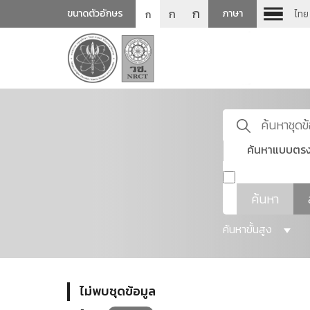
ก
ก
ขนาดตัวอักษร
ภาษา
ไทย
ก
ค้นหาแบบตรง
ค้นหา
ค้นหาขั้นสูง
ไม่พบชุดข้อมูล