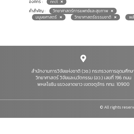
องค์กร :
nrct
คำสำคัญ :
วิทยาศาสตร์การแพทย์และสุขภาพ
มนุษยศาสตร์
วิทยาศาสตร์ธรรมชาติ
พล
สำนักงานการวิจัยแห่งชาติ (วช.) กระทรวงการอุดมศึกษ
วิทยาศาสตร์ วิจัยและนวัตกรรม (อว.) เลขที่ 196 ถนน
พหลโยธิน แขวงลาดยาว เขตจตุจักร กทม. 10900
© All rights reserv