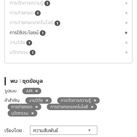
การจัดการความรู้
1
การถ่ายทอด
1
การถ่ายทอดเทคโนโลยี
1
การใช้ประโยชน์
1
งานวิจัย
1
นวัตกรรม
1
พบ
1
ชุดข้อมูล
รูปแบบ :
API
คำสำคัญ :
งานวิจัย
การจัดการความรู้
การถ่ายทอด
การถ่ายทอดเทคโนโลยี
นวัตกรรม
เรียงโดย :