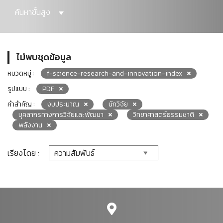
ค้นหาขั้นสูง
ไม่พบชุดข้อมูล
หมวดหมู่ :
f-science-research-and-innovation-index
รูปแบบ :
PDF
คำสำคัญ :
งบประมาณ
นักวิจัย
บุคลากรทางการวิจัยและพัฒนา
วิทยาศาสตร์ธรรมชาติ
พลังงาน
เรียงโดย :