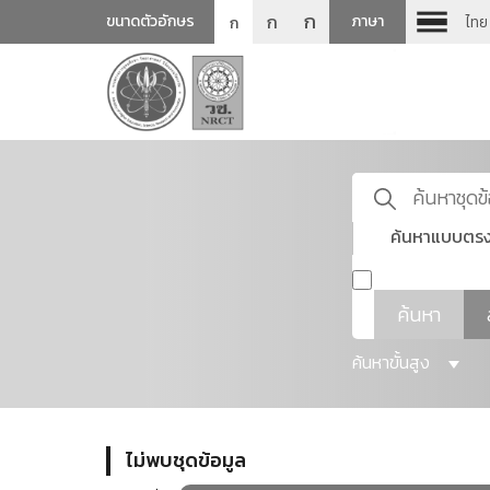
ก
ก
ขนาดตัวอักษร
ภาษา
ไทย
ก
ค้นหาแบบตรง
ค้นหา
ค้นหาขั้นสูง
ไม่พบชุดข้อมูล