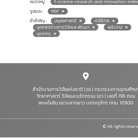
หมวดหมู่ :
f-science-research-and-innovation-index
รูปแบบ :
PDF
คำสำคัญ :
มนุษยศาสตร์
ค่าใช้จ่าย
บุคลากรทางการวิจัยและพัฒนา
พลังงาน
บุคลากร
สำนักงานการวิจัยแห่งชาติ (วช.) กระทรวงการอุดมศึกษ
วิทยาศาสตร์ วิจัยและนวัตกรรม (อว.) เลขที่ 196 ถนน
พหลโยธิน แขวงลาดยาว เขตจตุจักร กทม. 10900
© All rights reserv