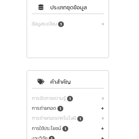
ประเภทชุดข้อมูล
ข้อมูลระเบียน
1
คำสำคัญ
การจัดการความรู้
1
การถ่ายทอด
1
การถ่ายทอดเทคโนโลยี
1
การใช้ประโยชน์
1
งานวิจัย
1