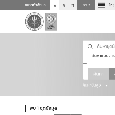
ก
ก
ขนาดตัวอักษร
ภาษา
ไทย
ก
ค้นหาแบบตรง
ค้นหา
ค้นหาขั้นสูง
พบ
1
ชุดข้อมูล