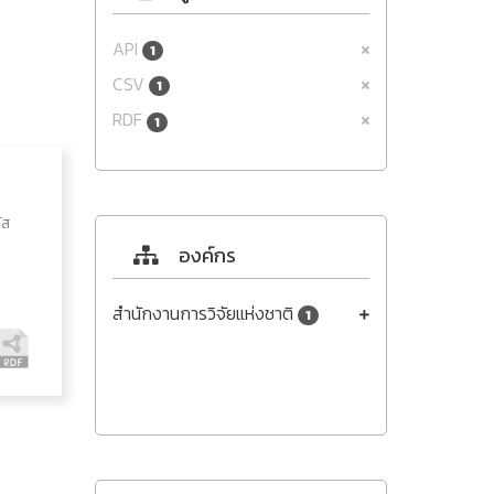
API
1
CSV
1
RDF
1
ัส
องค์กร
สำนักงานการวิจัยแห่งชาติ
1