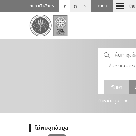
ก
ก
ขนาดตัวอักษร
ภาษา
ไทย
ก
ค้นหาแบบตรง
ค้นหา
ค้นหาขั้นสูง
ไม่พบชุดข้อมูล