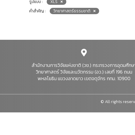
รูปแบบ :
XLS
คำสำคัญ :
วิทยาศาสตร์ธรรมชาติ
สำนักงานการวิจัยแห่งชาติ (วช.) กระทรวงการอุดมศึกษ
วิทยาศาสตร์ วิจัยและนวัตกรรม (อว.) เลขที่ 196 ถนน
พหลโยธิน แขวงลาดยาว เขตจตุจักร กทม. 10900
© All rights reserv