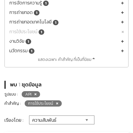
การจัดการความรู้
1
การถ่ายทอด
1
การถ่ายทอดเทคโนโลยี
1
การใช้ประโยชน์
1
งานวิจัย
1
นวัตกรรม
1
แสดงเฉพาะ คำสำคัญ ที่เป็นที่นิยม
พบ
1
ชุดข้อมูล
รูปแบบ :
API
คำสำคัญ :
การใช้ประโยชน์
เรียงโดย :