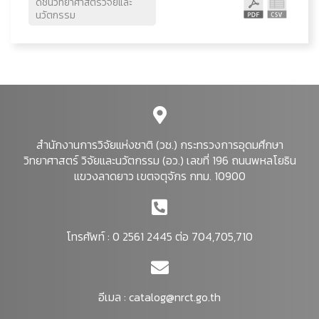
ดัชนีวิทยาศาสตร์วิจัยและ
นวัตกรรม
สำนักงานการวิจัยแห่งชาติ (วช.) กระทรวงการอุดมศึกษา
วิทยาศาสตร์ วิจัยและนวัตกรรม (อว.) เลขที่ 196 ถนนพหลโยธิน
แขวงลาดยาว เขตจตุจักร กทม. 10900
โทรศัพท์ : 0 2561 2445 ต่อ 704,705,710
อีเมล :
catalog@nrct.go.th