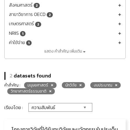
สังคมศาสตร์
2
สาขาวิชาการ OECD
2
เกษตรศาสตร์
2
NRIIS
1
ค่าใช้จ่าย
1
แสดง คำสำคัญ เพิ่มเติม
2
datasets found
คำสำคัญ :
มนุษยศาสตร์
นักวิจัย
งบประมาณ
วิทยาศาสตร์ธรรมชาติ
เรียงโดย :
โครงการวิจัยที่ได้รับทุนวิจัยและนวัตกรรมในประเด็น