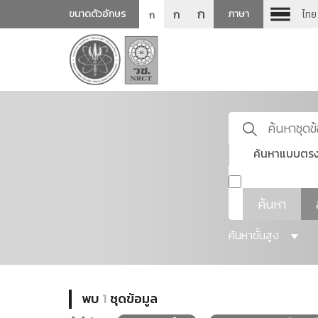
ก
ก
ขนาดตัวอักษร
ภาษา
ไทย
ก
ค้นหาแบบตรง
ค้นหา
ค้นหาขั้นสูง
พบ
1
ชุดข้อมูล