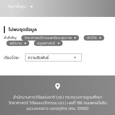
ค้นหาขั้นสูง
ไม่พบชุดข้อมูล
คำสำคัญ :
วิทยาศาสตร์การแพทย์และสุขภาพ
นักวิจัย
พลังงาน
มนุษยศาสตร์
เรียงโดย :
สำนักงานการวิจัยแห่งชาติ (วช.) กระทรวงการอุดมศึกษา
วิทยาศาสตร์ วิจัยและนวัตกรรม (อว.) เลขที่ 196 ถนนพหลโยธิน
แขวงลาดยาว เขตจตุจักร กทม. 10900