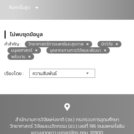
ค้นหาขั้นสูง
ไม่พบชุดข้อมูล
คำสำคัญ :
วิทยาศาสตร์การแพทย์และสุขภาพ
นักวิจัย
มนุษยศาสตร์
บุคลากรทางการวิจัยและพัฒนา
พลังงาน
เรียงโดย :
สำนักงานการวิจัยแห่งชาติ (วช.) กระทรวงการอุดมศึกษา
วิทยาศาสตร์ วิจัยและนวัตกรรม (อว.) เลขที่ 196 ถนนพหลโยธิน
แขวงลาดยาว เขตจตุจักร กทม. 10900