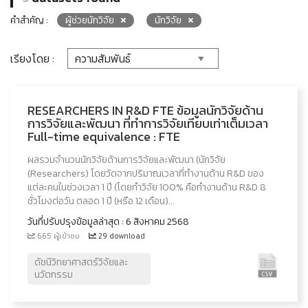
คำสำคัญ :
ผู้ช่วยนักวิจัย
นักวิจัย
เรียงโดย :
RESEARCHERS IN R&D FTE ข้อมูลนักวิจัยด้าน
การวิจัยและพัฒนา ที่ทำการวิจัยเทียบเท่าเต็มเวลา
Full-time equivalence : FTE
ผลรวมจำนวนนักวิจัยด้านการวิจัยและพัฒนา (นักวิจัย
(Researchers) โดยวัดจากปริมาณเวลาที่ทำงานด้าน R&D ของ
แต่ละคนในช่วงเวลา 1 ปี (โดยทำวิจัย 100% คือทำงานด้าน R&D 8
ชั่วโมงต่อวัน ตลอด 1 ปี (หรือ 12 เดือน)...
วันที่ปรับปรุงข้อมูลล่าสุด : 6 สิงหาคม 2568
665 ผู้เข้าชม
29 download
ดัชนีวิทยาศาสตร์วิจัยและ
นวัตกรรม