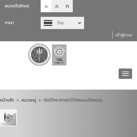
ก
ก
ขนาดตัวอักษร
ก
ภาษา
ไทย
เข้าสู่ระบบ
Toggl
navig
หน้าหลัก
หมวดหมู่
ดัชนีวิทยาศาสตร์วิจัยและนวัตกรรม