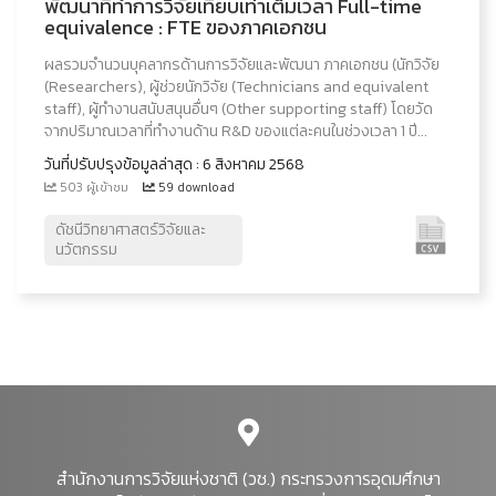
พัฒนาที่ทำการวิจัยเทียบเท่าเต็มเวลา Full-time
equivalence : FTE ของภาคเอกชน
ผลรวมจำนวนบุคลากรด้านการวิจัยและพัฒนา ภาคเอกชน (นักวิจัย
(Researchers), ผู้ช่วยนักวิจัย (Technicians and equivalent
staff), ผู้ทำงานสนับสนุนอื่นๆ (Other supporting staff) โดยวัด
จากปริมาณเวลาที่ทำงานด้าน R&D ของแต่ละคนในช่วงเวลา 1 ปี...
วันที่ปรับปรุงข้อมูลล่าสุด : 6 สิงหาคม 2568
503 ผู้เข้าชม
59 download
ดัชนีวิทยาศาสตร์วิจัยและ
นวัตกรรม
สำนักงานการวิจัยแห่งชาติ (วช.) กระทรวงการอุดมศึกษา