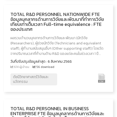
TOTAL R&D PERSONNEL NATIONWIDE FTE
ข้อมูลบุคลากรด้านการวิจัยและพัฒนาที่ทำการวิจัย
เทียบเท่าเต็มเวลา Full-time equivalence : FTE
ของประเทศ
ผลรวมจำนวนบุคลากรด้านการวิจัยและพัฒนา (นักวิจัย
(Researchers), ผู้ช่วยนักวิจัย (Technicians and equivalent
staff), ผู้ทำงานสนับสนุนอื่นๆ (Other supporting staff)) โดยวัด
จากปริมาณเวลาที่ทำงานด้าน R&D ของแต่ละคนในช่วงเวลา 1 ปี...
วันที่ปรับปรุงข้อมูลล่าสุด : 6 สิงหาคม 2568
614 ผู้เข้าชม
56 download
ดัชนีวิทยาศาสตร์วิจัยและ
นวัตกรรม
TOTAL R&D PERSONNEL IN BUSINESS
ENTERPRISE FTE ข้อมูลบุคลากรด้านการวิจัยและ