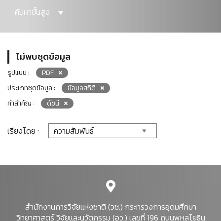
ค้นหาขั้นสูง
ไม่พบชุดข้อมูล
รูปแบบ :
PDF
ประเภทชุดข้อมูล :
ข้อมูลสถิติ
คำสำคัญ :
ดัชนี
เรียงโดย :
สำนักงานการวิจัยแห่งชาติ (วช.) กระทรวงการอุดมศึกษา
วิทยาศาสตร์ วิจัยและนวัตกรรม (อว.) เลขที่ 196 ถนนพหลโยธิน