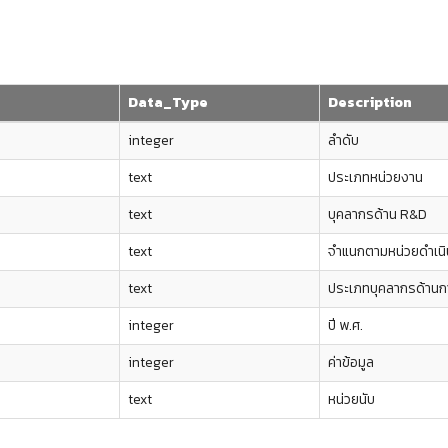
Data_Type
Description
integer
ลำดับ
text
ประเภทหน่วยงาน
text
บุคลากรด้าน R&D
text
จำแนกตามหน่วยดำเน
text
ประเภทบุคลากรด้านก
integer
ปี พ.ศ.
integer
ค่าข้อมูล
text
หน่วยนับ