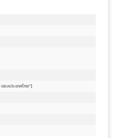
R_D ของประเทศไทย"]