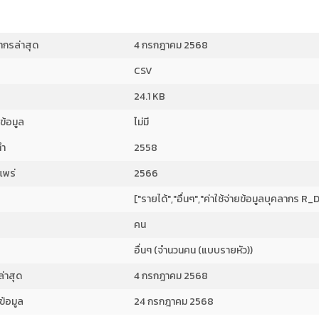
ยากรล่าสุด
4 กรกฎาคม 2568
CSV
24.1 KB
งข้อมูล
ไม่มี
ทำ
2558
แพร่
2566
["รายได้","อื่นๆ","ค่าใช้จ่ายข้อมูลบุคลากร 
คน
อื่นๆ (จำนวนคน (แบบรายหัว))
ล่าสุด
4 กรกฎาคม 2568
ข้อมูล
24 กรกฎาคม 2568