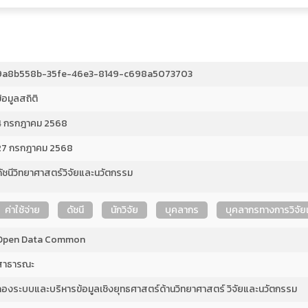
9a8b558b-35fe-46e3-8149-c698a5073703
้อมูลสถิติ
4 กรกฎาคม 2568
27 กรกฎาคม 2568
ดัชนีวิทยาศาสตร์วิจัยและนวัตกรรม
ค่าใช้จ่าย
ดัชนี
นักวิจัย
บุคลากร
บุคลากรทางการวิจั
Open Data Common
สาธารณะ
กองระบบและบริหารข้อมูลเชิงยุทธศาสตร์ด้านวิทยาศาสตร์ วิจัยและนวัตกรรม