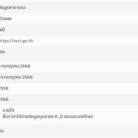
ข้อมูลสาธารณะ
เปิดเผย
ม่มี
https://nrct.go.th
ไทย
4 กรกฎาคม 2568
24 กรกฎาคม 2568
2558
2566
รายได้
อื่นๆ (ค่าใช้จ่ายข้อมูลบุคลากร R_D ของประเทศไทย)
คน