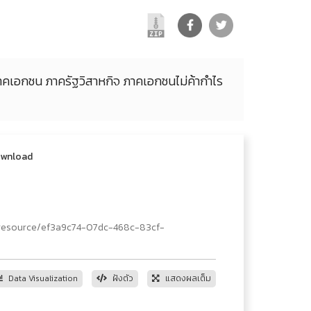
คเอกชน ภาครัฐวิสาหกิจ ภาคเอกชนไม่ค้ากำไร
wnload
/resource/ef3a9c74-07dc-468c-83cf-
Data Visualization
ฝังตัว
แสดงผลเต็ม