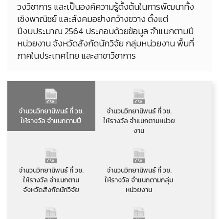
วงวิชาการ และเป็นองค์ความรู้ตั้งต้นในการพัฒนาทั้ง
เชิงพาณิชย์ และสังคมอย่างกว้างขวาง ตั้งแต่
ปีงบประมาณ 2564 ประกอบด้วยข้อมูล จำแนกตามปี
หน่วยงาน จังหวัดสังกัดนักวิจัย กลุ่มหน่วยงาน พื้นที่
ภาคในประเทศไทย และสาขาวิชาการ
จำนวนวิทยานิพนธ์ ที่ วช.
จำนวนวิทยานิพนธ์ ที่ วช.
ให้รางวัล จำแนกตามปี
ให้รางวัล จำแนกตามหน่วย
งาน
จำนวนวิทยานิพนธ์ ที่ วช.
จำนวนวิทยานิพนธ์ ที่ วช.
ให้รางวัล จำแนกตาม
ให้รางวัล จำแนกตามกลุ่ม
จังหวัดสังกัดนักวิจัย
หน่วยงาน