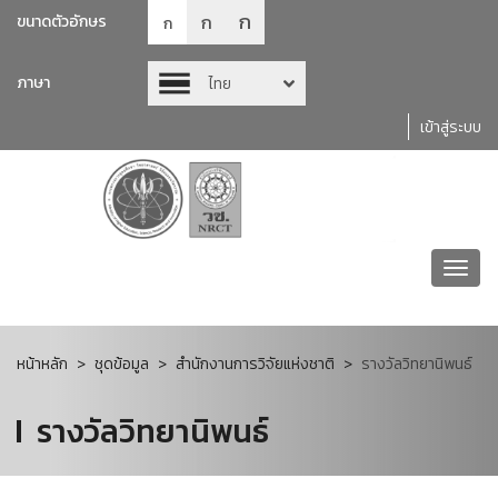
ก
ก
ขนาดตัวอักษร
ก
ภาษา
ไทย
เข้าสู่ระบบ
Toggl
navig
หน้าหลัก
ชุดข้อมูล
สำนักงานการวิจัยแห่งชาติ
รางวัลวิทยานิพนธ์
รางวัลวิทยานิพนธ์