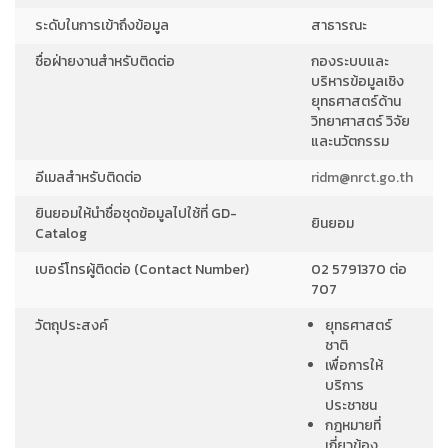
ระดับในการเข้าถึงข้อมูล
สาธารณะ
ชื่อฝ่ายงานสำหรับติดต่อ
กองระบบและ
บริหารข้อมูลเชิง
ยุทธศาสตร์ด้าน
วิทยาศาสตร์ วิจัย
และนวัตกรรม
อีเมลสำหรับติดต่อ
ridm@nrct.go.th
ยินยอมให้นำชื่อชุดข้อมูลไปใช้ที่ GD-
ยินยอม
Catalog
เบอร์โทรผู้ติดต่อ (Contact Number)
02 5791370 ต่อ
707
วัตถุประสงค์
ยุทธศาสตร์
ชาติ
เพื่อการให้
บริการ
ประชาชน
กฎหมายที่
เกี่ยวข้อง