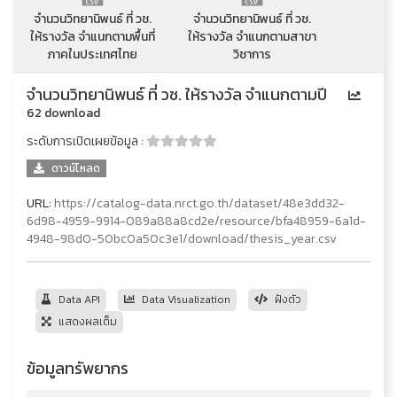
จำนวนวิทยานิพนธ์ ที่ วช.
จำนวนวิทยานิพนธ์ ที่ วช.
ให้รางวัล จำแนกตามพื้นที่
ให้รางวัล จำแนกตามสาขา
ภาคในประเทศไทย
วิชาการ
จำนวนวิทยานิพนธ์ ที่ วช. ให้รางวัล จำแนกตามปี
62 download
ระดับการเปิดเผยข้อมูล :
ดาวน์โหลด
URL:
https://catalog-data.nrct.go.th/dataset/48e3dd32-
6d98-4959-9914-089a88a8cd2e/resource/bfa48959-6a1d-
4948-98d0-50bc0a50c3e1/download/thesis_year.csv
Data API
Data Visualization
ฝังตัว
แสดงผลเต็ม
ข้อมูลทรัพยากร