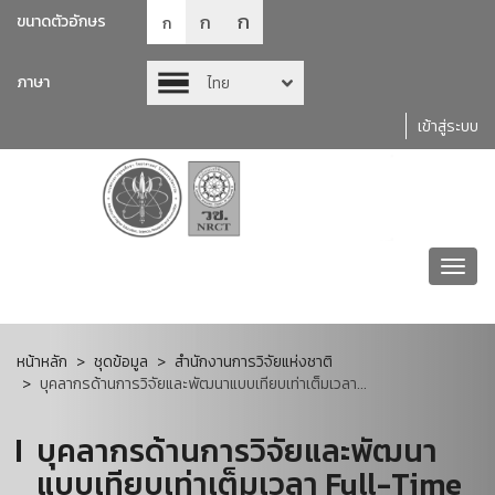
ก
ก
ขนาดตัวอักษร
ก
ภาษา
ไทย
เข้าสู่ระบบ
Toggl
navig
หน้าหลัก
ชุดข้อมูล
สำนักงานการวิจัยแห่งชาติ
บุคลากรด้านการวิจัยและพัฒนาแบบเทียบเท่าเต็มเวลา...
บุคลากรด้านการวิจัยและพัฒนา
แบบเทียบเท่าเต็มเวลา Full-Time