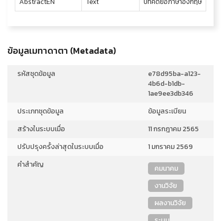
AbstractEN
Text
บทคัดย่อภาษาอังกฤษ
ข้อมูลเมทาดาตา (Metadata)
รหัสชุดข้อมูล
e78d95ba-a123-
4b6d-b1db-
1ae9ee3db346
ประเภทชุดข้อมูล
ข้อมูลระเบียน
สร้างในระบบเมื่อ
11 กรกฎาคม 2565
ปรับปรุงครั้งล่าสุดในระบบเมื่อ
1 มกราคม 2569
คำสำคัญ
คมนาคม
งานวิจัย
ผลงานวิจัย
ระบบ