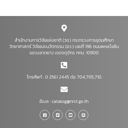
สำนักงานการวิจัยแห่งชาติ (วช.) กระทรวงการอุดมศึกษา
วิทยาศาสตร์ วิจัยและนวัตกรรม (อว.) เลขที่ 196 ถนนพหลโยธิน
แขวงลาดยาว เขตจตุจักร กทม. 10900
โทรศัพท์ : 0 2561 2445 ต่อ 704,705,710
อีเมล :
catalog@nrct.go.th