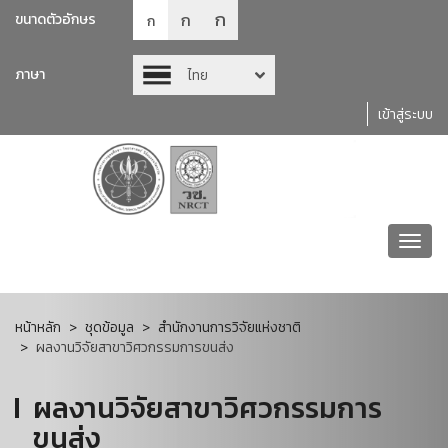
ก
ก
ขนาดตัวอักษร
ก
ภาษา
ไทย
เข้าสู่ระบบ
Toggl
navig
หน้าหลัก
ชุดข้อมูล
สำนักงานการวิจัยแห่งชาติ
ผลงานวิจัยสาขาวิศวกรรมการขนส่ง
ผลงานวิจัยสาขาวิศวกรรมการ
ขนส่ง