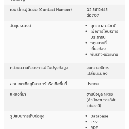
เบอร์โทรผู้ติดต่อ (Contact Number)
02 5612445
ต่อ707
วัตถุประสงค์
ยุทธศาสตร์ชาติ
เพื่อการให้บริการ
ประชาชน
กฎหมายที่
เกี่ยวข้อง
พันธกิจหน่วยงาน
หน่วยความถี่ของการปรับปรุงข้อมูล
จนกว่าจะมีการ
เปลี่ยนแปลง
ขอบเขตเชิงภูมิศาสตร์หรือเชิงพื้นที่
ประเทศ
แหล่งที่มา
ฐานข้อมูล NRIIS
(สำนักงานการวิจัย
แห่งชาติ)
รูปแบบการเก็บข้อมูล
Database
CSV
RDF