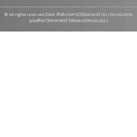
© All rights reserved 2564. สำนักงานการวิจัยแห่งชาติ (วช.) กระทรวงการ
อุดมศึกษา วิทยาศาสตร์ วิจัยและนวัตกรรม (อว.)