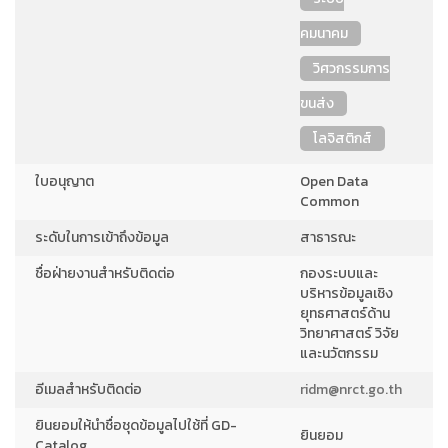
คมนาคม
วิศวกรรมการ
ขนส่ง
โลจิสติกส์
ใบอนุญาต
Open Data
Common
ระดับในการเข้าถึงข้อมูล
สาธารณะ
ชื่อฝ่ายงานสำหรับติดต่อ
กองระบบและ
บริหารข้อมูลเชิง
ยุทธศาสตร์ด้าน
วิทยาศาสตร์ วิจัย
และนวัตกรรม
อีเมลสำหรับติดต่อ
ridm@nrct.go.th
ยินยอมให้นำชื่อชุดข้อมูลไปใช้ที่ GD-
ยินยอม
Catalog