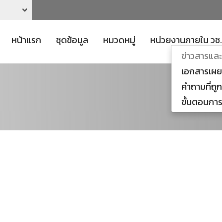
หน้าแรก
ชุดข้อมูล
หมวดหมู่
หน่วยงานภายใน วช.
ข่าวสารแล
เอกสารเผย
คำถามที่ถู
ขั้นตอนการ